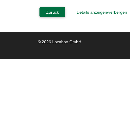
Zurück
Details anzeigen/verbergen
© 2026 Locaboo GmbH