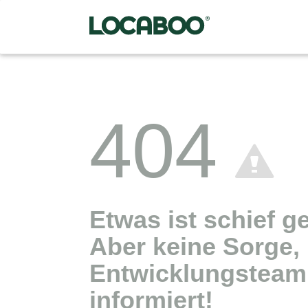
404
Etwas ist schief g
Aber keine Sorge,
Entwicklungsteam 
informiert!