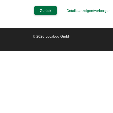
Zurück
Details anzeigen/verbergen
© 2026 Locaboo GmbH