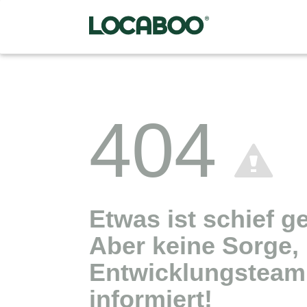
404
Etwas ist schief g
Aber keine Sorge,
Entwicklungsteam 
informiert!