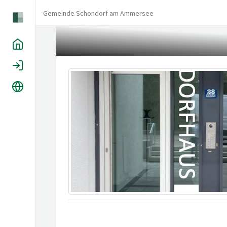
Gemeinde Schondorf am Ammersee
Home
Login
Sprache