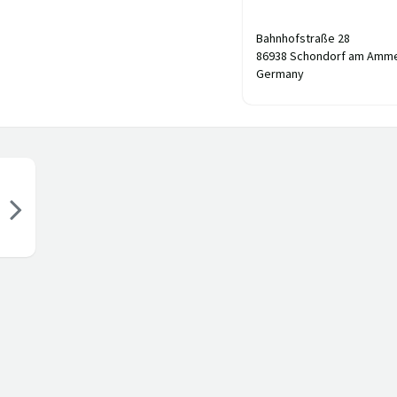
Bahnhofstraße 28
86938 Schondorf am Amm
Germany