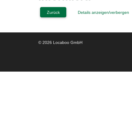
Zurück
Details anzeigen/verbergen
© 2026 Locaboo GmbH