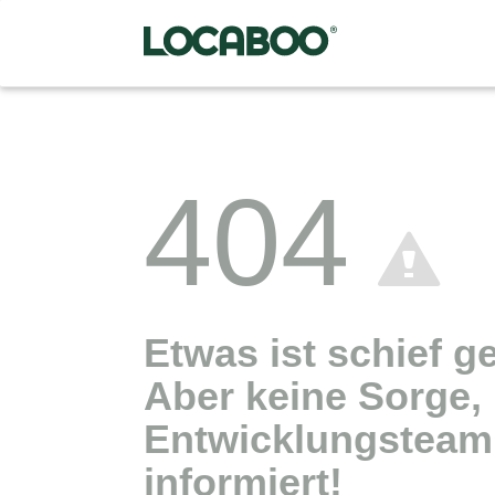
404
Etwas ist schief g
Aber keine Sorge,
Entwicklungsteam 
informiert!