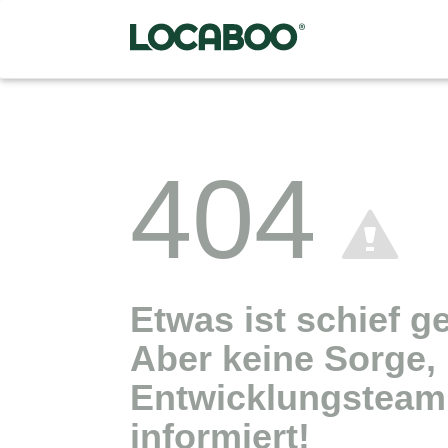
404
Etwas ist schief g
Aber keine Sorge,
Entwicklungsteam 
informiert!