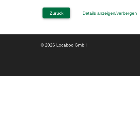
Zurück
Details anzeigen/verbergen
© 2026 Locaboo GmbH