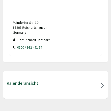
Paindorfer Str. 10
85293 Reichertshausen
Germany
Herr Richard Bernhart
0160 / 992 451 74
Kalenderansicht