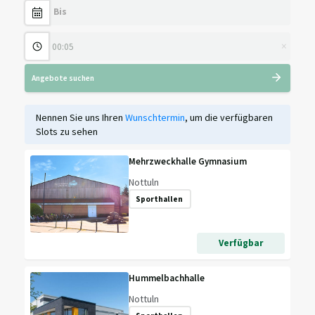
×
Angebote suchen
Nennen Sie uns Ihren
Wunschtermin
, um die verfügbaren
Slots zu sehen
Mehrzweckhalle Gymnasium
Nottuln
Sporthallen
Verfügbar
Hummelbachhalle
Nottuln