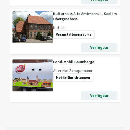
Kulturhaus Alte Amtmannei - Saal im
Obergeschoss
Nottuln
Veranstaltungsräume
Verfügbar
Food-Mobil Baumberge
Alter Hof Schoppmann
Mobile Einrichtungen
Verfügbar