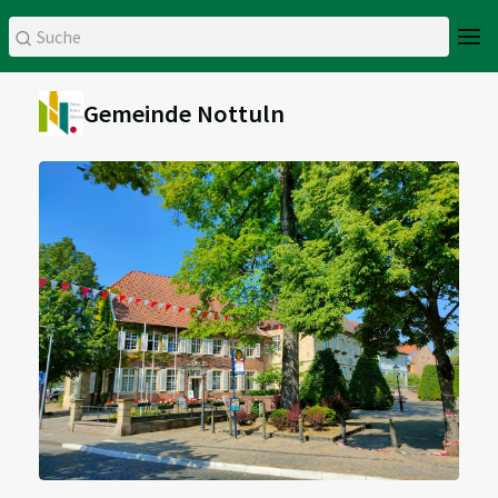
Gemeinde Nottuln