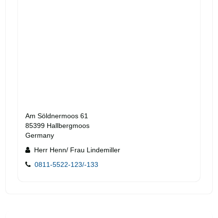
Am Söldnermoos 61
85399 Hallbergmoos
Germany
Herr Henn/ Frau Lindemiller
0811-5522-123/-133