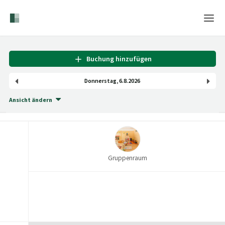
Home
Buchung hinzufügen
Login
Donnerstag
,
6
.
8
.
2026
Sprache
Ansicht ändern
Hilfe & Info
Gruppenraum