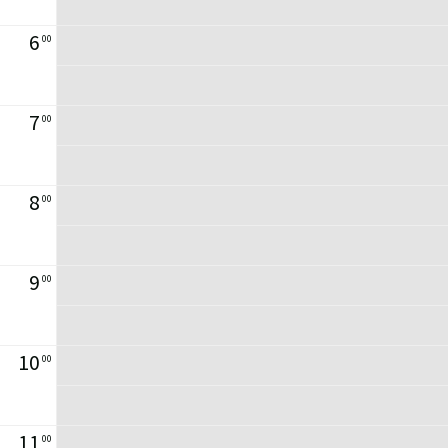
6
00
7
00
8
00
9
00
10
00
11
00