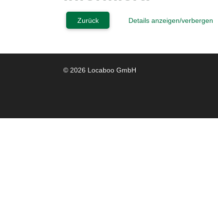
Zurück
Details anzeigen/verbergen
© 2026 Locaboo GmbH