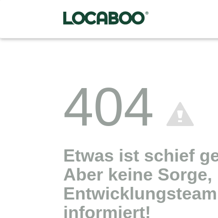
404
Etwas ist schief g
Aber keine Sorge,
Entwicklungsteam 
informiert!