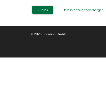
Zurück
Details anzeigen/verbergen
© 2026 Locaboo GmbH