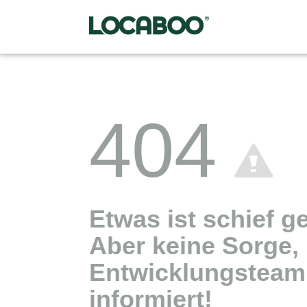
404
Etwas ist schief g
Aber keine Sorge,
Entwicklungsteam 
informiert!